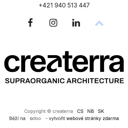
+421 940 513 447
Copyright © createrra
CS
NB
SK
Běží na
- vytvořit
webové stránky zdarma