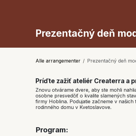
Prezentačný deň mod
Alle arrangementer
Prezentačný deň mod
Príďte zažiť ateliér Createrra a 
Znovu otvárame dvere, aby ste mohli nahlia
osobne presvedčiť o kvalite slamených st
firmy Hoblina. Podujatie začneme v našich
rodinného domu v Kvetoslavove.
Program: