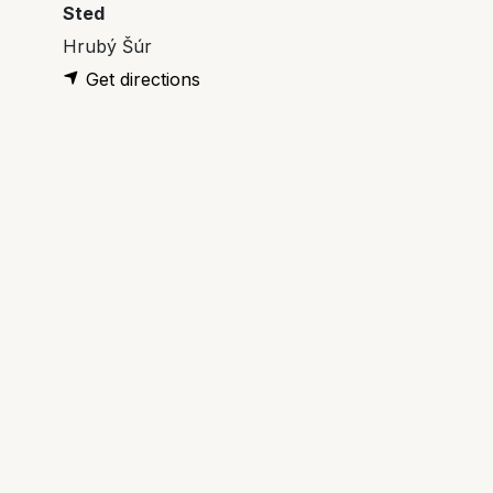
Sted
Hrubý Šúr
Get directions
Arrangør
Createrra s.r.o., Jana Rohmová
+421 907 125 192
jana@ecococon.eu
Del
Zistite, čo si ľudia myslia a hovoria o
tejto udalosti, a zapojte sa do
diskusie.