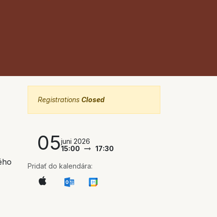
Registrations
Closed
05
juni 2026
15:00
17:30
ého
Pridať do kalendára: